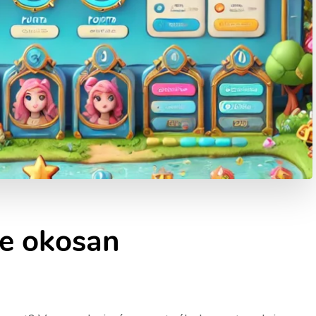
de okosan