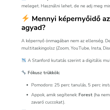
meleget. Használni lehet, de ne adj meg m
Mennyi képernyőidő az,
agyad?
A képernyő önmagában nem az ellenség. De h
multitaskingolsz (Zoom, YouTube, Insta, Dis
A Stanford kutatás szerint a digitális mu
Fókusz trükkök:
Pomodoro: 25 perc tanulás, 5 perc inst
Appok, amik segítenek:
Forest
(ha nem 
zavaró cuccokat).