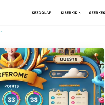
KEZDŐLAP
KIBERKID
SZERKES
osan