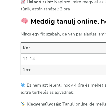
Haladó szint:
Naplózd, mire megy el az i
tűnik, aztán ránézel: 2 óra.
Meddig tanulj online, h
Nincs egy fix szabály, de van pár ajánlás, am
Kor
11-14
15+
Ez nem azt jelenti, hogy 4 óra és mehet a
extra terhelés az agyadnak.
Kiegyensúlyozás:
Tanulj online, de mellett