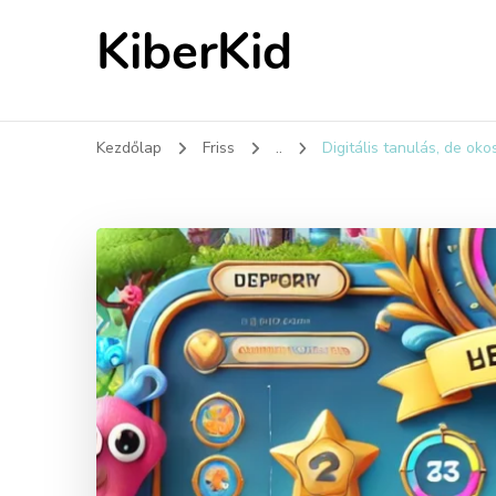
KiberKid
Kezdőlap
Friss
..
Digitális tanulás, de ok