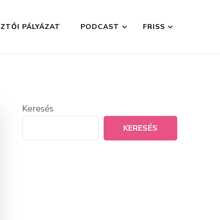
ZTŐI PÁLYÁZAT
PODCAST
FRISS
Keresés
KERESÉS