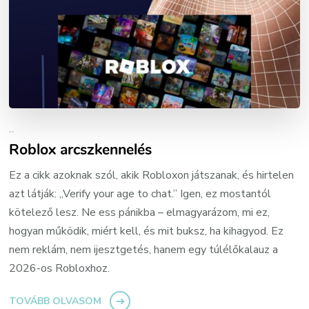
..
Roblox arcszkennelés
Ez a cikk azoknak szól, akik Robloxon játszanak, és hirtelen
azt látják: „Verify your age to chat.” Igen, ez mostantól
kötelező lesz. Ne ess pánikba – elmagyarázom, mi ez,
hogyan működik, miért kell, és mit buksz, ha kihagyod. Ez
nem reklám, nem ijesztgetés, hanem egy túlélőkalauz a
2026-os Robloxhoz.
TOVÁBB OLVASOM