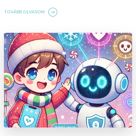
TOVÁBB OLVASOM