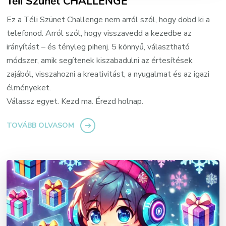
Téli Szünet CHALLENGE
Ez a Téli Szünet Challenge nem arról szól, hogy dobd ki a
telefonod. Arról szól, hogy visszavedd a kezedbe az
irányítást – és tényleg pihenj. 5 könnyű, választható
módszer, amik segítenek kiszabadulni az értesítések
zajából, visszahozni a kreativitást, a nyugalmat és az igazi
élményeket.
Válassz egyet. Kezd ma. Érezd holnap.
TOVÁBB OLVASOM