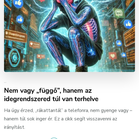
..
Nem vagy „függő”, hanem az
idegrendszered túl van terhelve
Ha úgy érzed, „rákattantál” a telefonra, nem gyenge vagy –
hanem túl sok inger ér. Ez a cikk segít visszavenni az
irányítást.