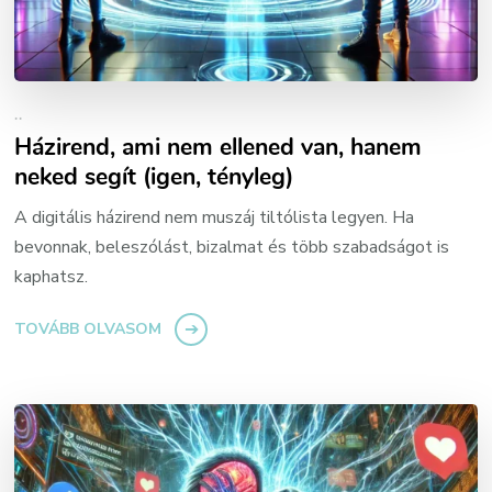
..
Házirend, ami nem ellened van, hanem
neked segít (igen, tényleg)
A digitális házirend nem muszáj tiltólista legyen. Ha
bevonnak, beleszólást, bizalmat és több szabadságot is
kaphatsz.
TOVÁBB OLVASOM