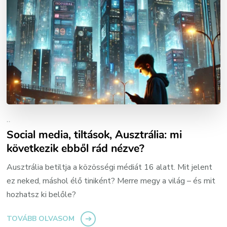
..
Social media, tiltások, Ausztrália: mi
következik ebből rád nézve?
Ausztrália betiltja a közösségi médiát 16 alatt. Mit jelent
ez neked, máshol élő tiniként? Merre megy a világ – és mit
hozhatsz ki belőle?
TOVÁBB OLVASOM