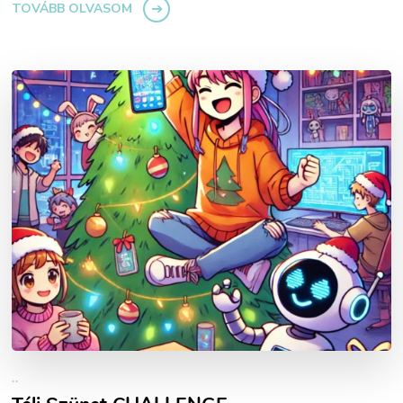
TOVÁBB OLVASOM
..