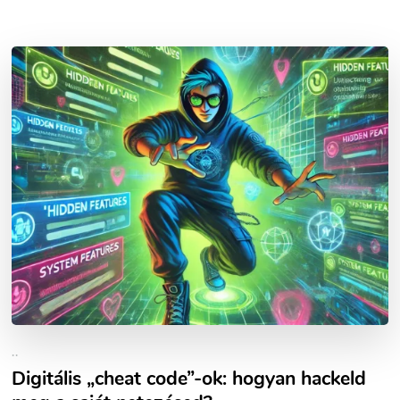
..
Digitális „cheat code”-ok: hogyan hackeld