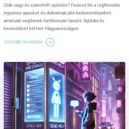
Diák vagy és szeretnél spórolni? Fedezd fel a legfrissebb
ingyenes appokat és diákoknak járó kedvezményeket,
amelyek segítenek hatékonyan tanulni, fejlődni és
kevesebbet költeni Magyarországon.
TOVÁBB OLVASOM