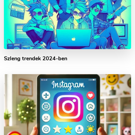
Szleng trendek 2024-ben