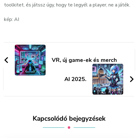
toolkitet, és játssz úgy, hogy te legyél a player, ne a játék.
kép: AI
Bejegyzések
navigációja
VR, új game-ek és merch
AI 2025.
Kapcsolódó bejegyzések