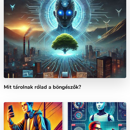
Mit tárolnak rólad a böngészők?