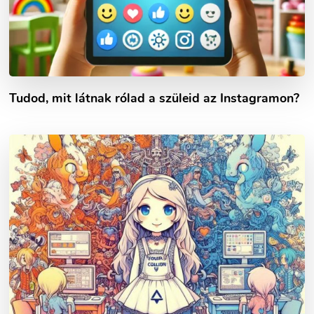
Tudod, mit látnak rólad a szüleid az Instagramon?