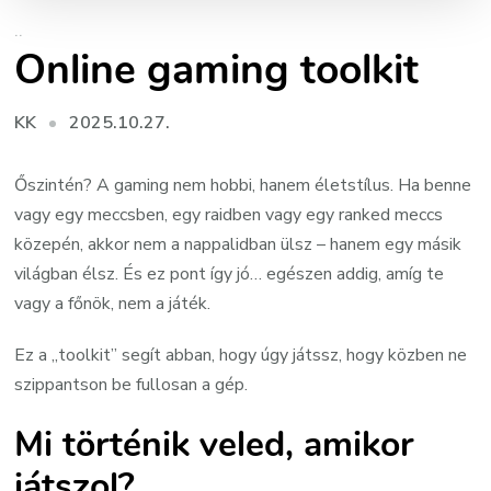
..
Online gaming toolkit
2025.10.27.
KK
Őszintén? A gaming nem hobbi, hanem életstílus. Ha benne
vagy egy meccsben, egy raidben vagy egy ranked meccs
közepén, akkor nem a nappalidban ülsz – hanem egy másik
világban élsz. És ez pont így jó… egészen addig, amíg te
vagy a főnök, nem a játék.
Ez a „toolkit” segít abban, hogy úgy játssz, hogy közben ne
szippantson be fullosan a gép.
Mi történik veled, amikor
játszol?