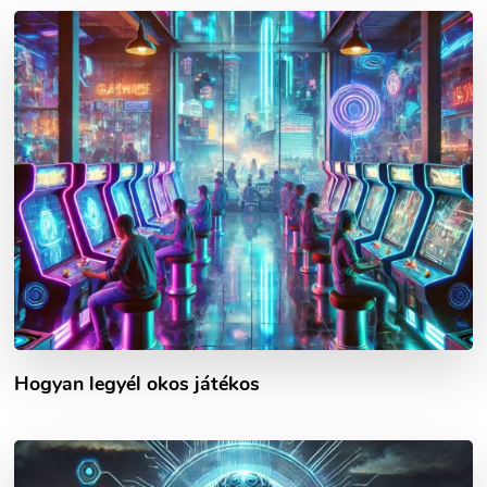
Hogyan legyél okos játékos