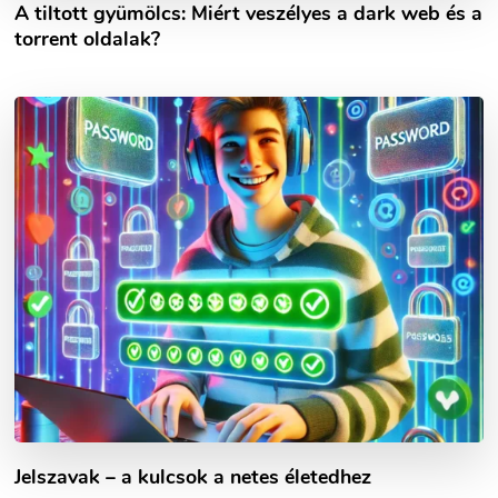
A tiltott gyümölcs: Miért veszélyes a dark web és a
torrent oldalak?
Jelszavak – a kulcsok a netes életedhez