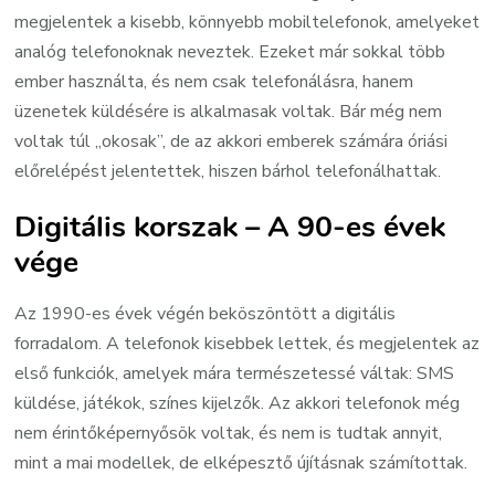
megjelentek a kisebb, könnyebb mobiltelefonok, amelyeket
analóg telefonoknak neveztek. Ezeket már sokkal több
ember használta, és nem csak telefonálásra, hanem
üzenetek küldésére is alkalmasak voltak. Bár még nem
voltak túl „okosak”, de az akkori emberek számára óriási
előrelépést jelentettek, hiszen bárhol telefonálhattak.
Digitális korszak – A 90-es évek
vége
Az 1990-es évek végén beköszöntött a digitális
forradalom. A telefonok kisebbek lettek, és megjelentek az
első funkciók, amelyek mára természetessé váltak: SMS
küldése, játékok, színes kijelzők. Az akkori telefonok még
nem érintőképernyősök voltak, és nem is tudtak annyit,
mint a mai modellek, de elképesztő újításnak számítottak.