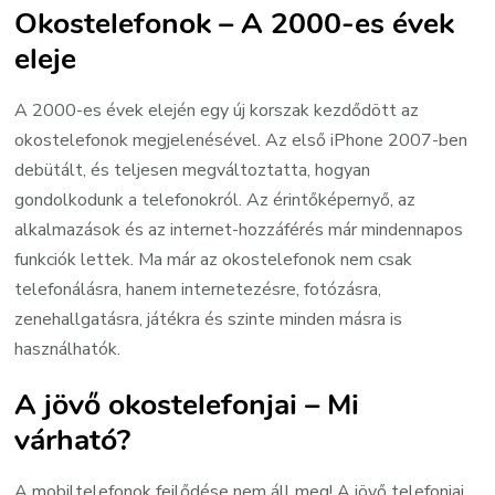
Okostelefonok – A 2000-es évek
eleje
A 2000-es évek elején egy új korszak kezdődött az
okostelefonok megjelenésével. Az első iPhone 2007-ben
debütált, és teljesen megváltoztatta, hogyan
gondolkodunk a telefonokról. Az érintőképernyő, az
alkalmazások és az internet-hozzáférés már mindennapos
funkciók lettek. Ma már az okostelefonok nem csak
telefonálásra, hanem internetezésre, fotózásra,
zenehallgatásra, játékra és szinte minden másra is
használhatók.
A jövő okostelefonjai – Mi
várható?
A mobiltelefonok fejlődése nem áll meg! A jövő telefonjai