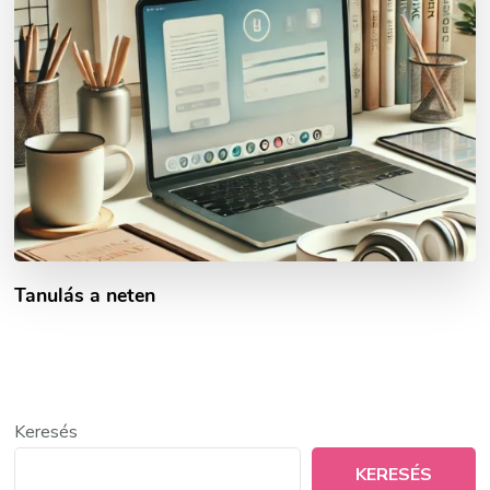
Tanulás a neten
Keresés
KERESÉS