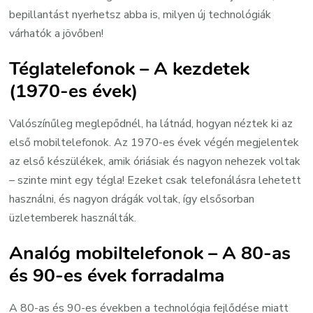
bepillantást nyerhetsz abba is, milyen új technológiák
várhatók a jövőben!
Téglatelefonok – A kezdetek
(1970-es évek)
Valószínűleg meglepődnél, ha látnád, hogyan néztek ki az
első mobiltelefonok. Az 1970-es évek végén megjelentek
az első készülékek, amik óriásiak és nagyon nehezek voltak
– szinte mint egy tégla! Ezeket csak telefonálásra lehetett
használni, és nagyon drágák voltak, így elsősorban
üzletemberek használták.
Analóg mobiltelefonok – A 80-as
és 90-es évek forradalma
A 80-as és 90-es években a technológia fejlődése miatt