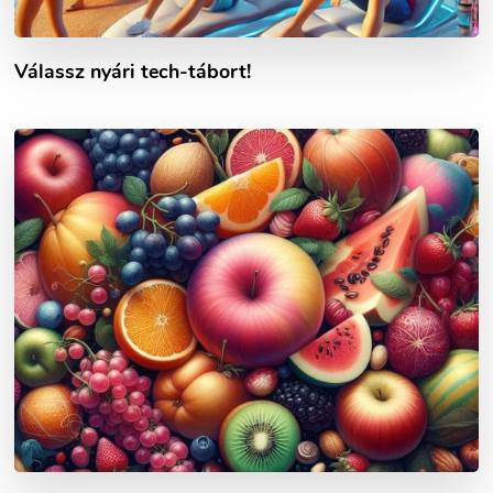
Válassz nyári tech-tábort!