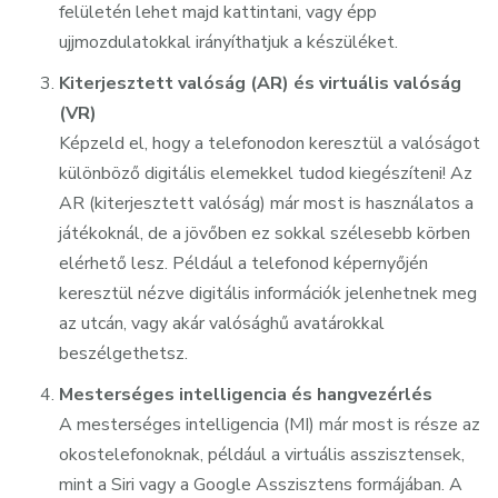
felületén lehet majd kattintani, vagy épp
ujjmozdulatokkal irányíthatjuk a készüléket.
Kiterjesztett valóság (AR) és virtuális valóság
(VR)
Képzeld el, hogy a telefonodon keresztül a valóságot
különböző digitális elemekkel tudod kiegészíteni! Az
AR (kiterjesztett valóság) már most is használatos a
játékoknál, de a jövőben ez sokkal szélesebb körben
elérhető lesz. Például a telefonod képernyőjén
keresztül nézve digitális információk jelenhetnek meg
az utcán, vagy akár valósághű avatárokkal
beszélgethetsz.
Mesterséges intelligencia és hangvezérlés
A mesterséges intelligencia (MI) már most is része az
okostelefonoknak, például a virtuális asszisztensek,
mint a Siri vagy a Google Asszisztens formájában. A