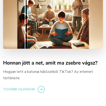
..
Honnan jött a net, amit ma zsebre vágsz?
Hogyan lett a katonai hálózatból TikTok? Az internet
története
TOVÁBB OLVASOM