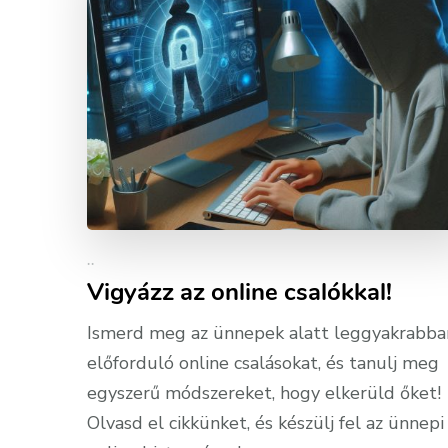
..
Vigyázz az online csalókkal!
Ismerd meg az ünnepek alatt leggyakrabba
előforduló online csalásokat, és tanulj meg
egyszerű módszereket, hogy elkerüld őket!
Olvasd el cikkünket, és készülj fel az ünnepi