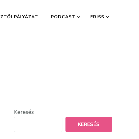
ZTŐI PÁLYÁZAT
PODCAST
FRISS
Keresés
KERESÉS