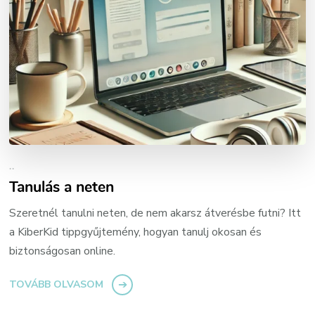
..
Tanulás a neten
Szeretnél tanulni neten, de nem akarsz átverésbe futni? Itt
a KiberKid tippgyűjtemény, hogyan tanulj okosan és
biztonságosan online.
TOVÁBB OLVASOM