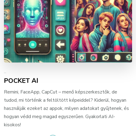
..
POCKET AI
Remini, FaceApp, CapCut – menő képszerkesztők, de
tudod, mi történik a feltöltött képeiddel? Kiderül, hogyan
használják ezeket az appok, milyen adatokat gyűjtenek, és
hogyan védd meg magad egyszerűen. Gyakorlati AI-
kisokos!