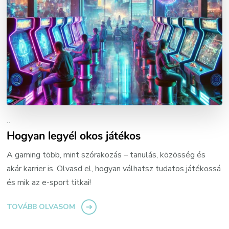
..
Hogyan legyél okos játékos
A gaming több, mint szórakozás – tanulás, közösség és
akár karrier is. Olvasd el, hogyan válhatsz tudatos játékossá
és mik az e-sport titkai!
TOVÁBB OLVASOM