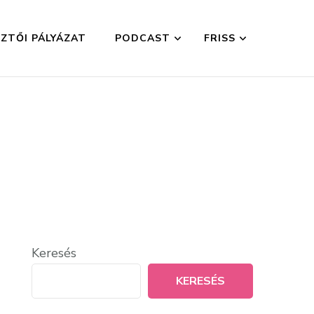
ZTŐI PÁLYÁZAT
PODCAST
FRISS
Keresés
KERESÉS