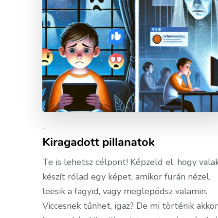
..
Kiragadott pillanatok
Te is lehetsz célpont! Képzeld el, hogy valak
készít rólad egy képet, amikor furán nézel,
leesik a fagyid, vagy meglepődsz valamin.
Viccesnek tűnhet, igaz? De mi történik akkor