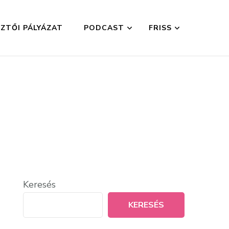
ZTŐI PÁLYÁZAT
PODCAST
FRISS
Keresés
KERESÉS