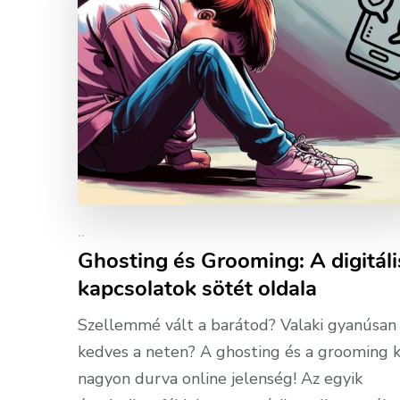
..
Ghosting és Grooming: A digitáli
kapcsolatok sötét oldala
Szellemmé vált a barátod? Valaki gyanúsan
kedves a neten? A ghosting és a grooming 
nagyon durva online jelenség! Az egyik